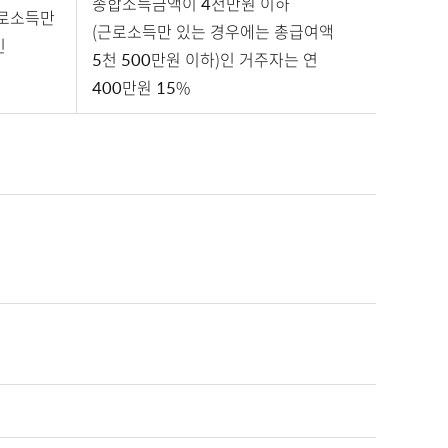
종합소득금액이 4천만원 이하
근로소득만
(근로소득만 있는 경우에는 총급여액
인
5천 500만원 이하)인 거주자는 연
400만원 15%