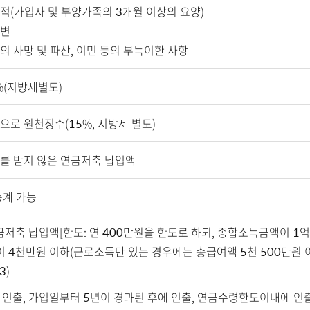
적(가입자 및 부양가족의 3개월 이상의 요양)
변
의 사망 및 파산, 이민 등의 부득이한 사항
5%(지방세별도)
로 원천징수(15%, 지방세 별도)
를 받지 않은 연금저축 납입액
승계 가능
금저축 납입액[한도: 연 400만원을 한도로 하되, 종합소득금액이 
이 4천만원 이하(근로소득만 있는 경우에는 총급여액 5천 500만원 
3)
 인출, 가입일부터 5년이 경과된 후에 인출, 연금수령한도이내에 인