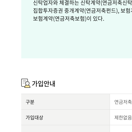
신탁업자와 체결하는 신탁계약(연금저축신탁
집합투자증권 중개계약(연금저축펀드), 보
보험계약(연금저축보험)이 있다.
가입안내
구분
연금저축계
가입대상
제한없음