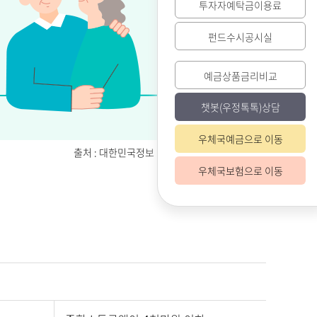
투자자예탁금이용료
펀드수시공시실
예금상품금리비교
챗봇(우정톡톡)상담
우체국예금으로 이동
출처 : 대한민국정보 http://www.korea.go.kr
우체국보험으로 이동