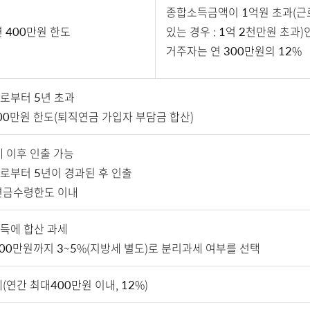
종합소득금액이 1억원 초과(
 400만원 한도
있는 경우 : 1억 2천만원 초과)
거주자는 연 300만원의 12%
로부터 5년 초과
800만원 한도(퇴직연금 가입자 부담금 합산)
세 이후 인출 가능
로부터 5년이 경과된 후 인출
연금수령한도 이내
득에 합산 과세
,200만원까지 3~5%(지방세 별도)로 분리과세 여부를 선택
(연간 최대400만원 이내, 12%)