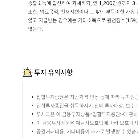
종합소득에 합산하여 과세하되, 연 1,200만원까지 3
또한, 의료목적, 천재지변이나 그 밖에 부득이한 사유 
않고 지급받는 경우에는 기타소득으로 원천징수(15%,
않는다.
투자 유의사항
집합투자증권은 자산가격 변동 등에 따라 투자원금의
집합투자증권을 취득하시기 전에 투자대상, 보수·
우체국은 이 금융투자상품<집합투자증권>에 관하여
이 금융투자상품은 예금자보호법에 따라 보호되지
증권거래비용, 기타비용이 추가로 발생할 수 있습