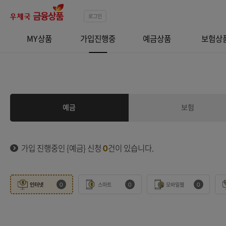
로그인
MY상품
가입진행중
예금상품
예금
가입 진행중인 {예금} 신청
0
건이 있습니다.